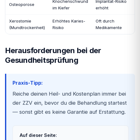
Knochenschwund
Implantat-Risiko
Osteoporose
im Kiefer
erhöht
Xerostomie
Erhöhtes Karies-
Oft durch
(Mundtrockenheit)
Risiko
Medikamente
Herausforderungen bei der
Gesundheitsprüfung
Praxis-Tipp:
Reiche deinen Heil- und Kostenplan immer bei
der ZZV ein, bevor du die Behandlung startest
— sonst gibt es keine Garantie auf Erstattung.
Auf dieser Seite: