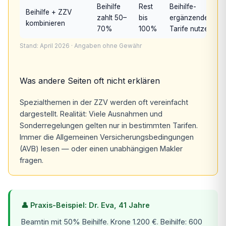
Beihilfe
Rest
Beihilfe-
Beihilfe + ZZV
zahlt 50–
bis
ergänzende
kombinieren
70%
100%
Tarife nutzen
Stand: April 2026 · Angaben ohne Gewähr
Was andere Seiten oft nicht erklären
Spezialthemen in der ZZV werden oft vereinfacht
dargestellt. Realität: Viele Ausnahmen und
Sonderregelungen gelten nur in bestimmten Tarifen.
Immer die Allgemeinen Versicherungsbedingungen
(AVB) lesen — oder einen unabhängigen Makler
fragen.
👤 Praxis-Beispiel: Dr. Eva, 41 Jahre
Beamtin mit 50% Beihilfe. Krone 1.200 €. Beihilfe: 600