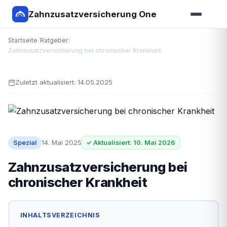
Zahnzusatzversicherung One
Startseite
/
Ratgeber
/
Zahnzusatzversicherung bei chronischer Krankheit
Zuletzt aktualisiert:
14.05.2025
14. Mai 2025
Spezial
✓ Aktualisiert: 10. Mai 2026
Zahnzusatzversicherung bei
chronischer Krankheit
INHALTSVERZEICHNIS