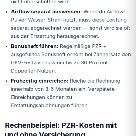
nicht überschritten wird.
Airflow separat ausweisen:
Wenn du Airflow-
Pulver-Wasser-Strahl nutzt, muss diese Leistung
separat abgerechnet werden — sonst wird sie oft
aus der Erstattung herausgerechnet.
Bonusheft führen:
Regelmäßige PZR +
ausgefülltes Bonusheft erhöht bei Zahnersatz den
GKV-Festzuschuss um bis zu 30 Prozent.
Doppelter Nutzen.
Frühzeitig einreichen:
Reiche die Rechnung
innerhalb von 3–6 Monaten ein. Verspätete
Einreichungen können zu
Erstattungsablehnungen führen.
Rechenbeispiel: PZR-Kosten mit
und ohne Versicherung