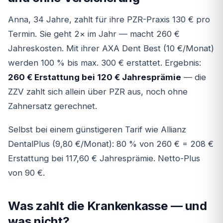
Anna, 34 Jahre, zahlt für ihre PZR-Praxis 130 € pro
Termin. Sie geht 2× im Jahr — macht 260 €
Jahreskosten. Mit ihrer AXA Dent Best (10 €/Monat)
werden 100 % bis max. 300 € erstattet. Ergebnis:
260 € Erstattung bei 120 € Jahresprämie
— die
ZZV zahlt sich allein über PZR aus, noch ohne
Zahnersatz gerechnet.
Selbst bei einem günstigeren Tarif wie Allianz
DentalPlus (9,80 €/Monat): 80 % von 260 € = 208 €
Erstattung bei 117,60 € Jahresprämie. Netto-Plus
von 90 €.
Was zahlt die Krankenkasse — und
was nicht?