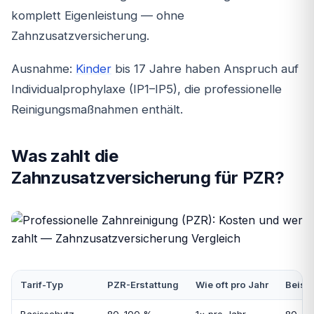
komplett Eigenleistung — ohne
Zahnzusatzversicherung.
Ausnahme:
Kinder
bis 17 Jahre haben Anspruch auf
Individualprophylaxe (IP1–IP5), die professionelle
Reinigungsmaßnahmen enthält.
Was zahlt die
Zahnzusatzversicherung für PZR?
Tarif-Typ
PZR-Erstattung
Wie oft pro Jahr
Beispi