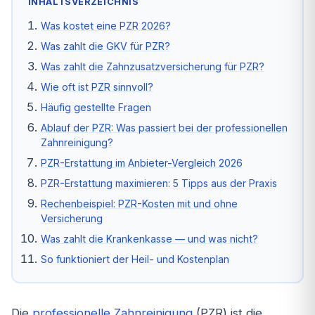
INHALTSVERZEICHNIS
Was kostet eine PZR 2026?
Was zahlt die GKV für PZR?
Was zahlt die Zahnzusatzversicherung für PZR?
Wie oft ist PZR sinnvoll?
Häufig gestellte Fragen
Ablauf der PZR: Was passiert bei der professionellen
Zahnreinigung?
PZR-Erstattung im Anbieter-Vergleich 2026
PZR-Erstattung maximieren: 5 Tipps aus der Praxis
Rechenbeispiel: PZR-Kosten mit und ohne
Versicherung
Was zahlt die Krankenkasse — und was nicht?
So funktioniert der Heil- und Kostenplan
Die
professionelle Zahnreinigung
(PZR) ist die