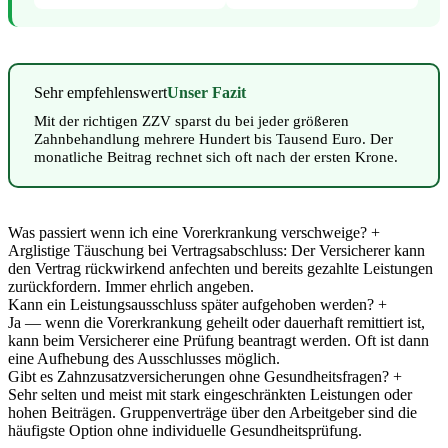
Sehr empfehlenswert
Unser Fazit
Mit der richtigen ZZV sparst du bei jeder größeren
Zahnbehandlung mehrere Hundert bis Tausend Euro. Der
monatliche Beitrag rechnet sich oft nach der ersten Krone.
Was passiert wenn ich eine Vorerkrankung verschweige? +
Arglistige Täuschung bei Vertragsabschluss: Der Versicherer kann
den Vertrag rückwirkend anfechten und bereits gezahlte Leistungen
zurückfordern. Immer ehrlich angeben.
Kann ein Leistungsausschluss später aufgehoben werden? +
Ja — wenn die Vorerkrankung geheilt oder dauerhaft remittiert ist,
kann beim Versicherer eine Prüfung beantragt werden. Oft ist dann
eine Aufhebung des Ausschlusses möglich.
Gibt es Zahnzusatzversicherungen ohne Gesundheitsfragen? +
Sehr selten und meist mit stark eingeschränkten Leistungen oder
hohen Beiträgen. Gruppenverträge über den Arbeitgeber sind die
häufigste Option ohne individuelle Gesundheitsprüfung.