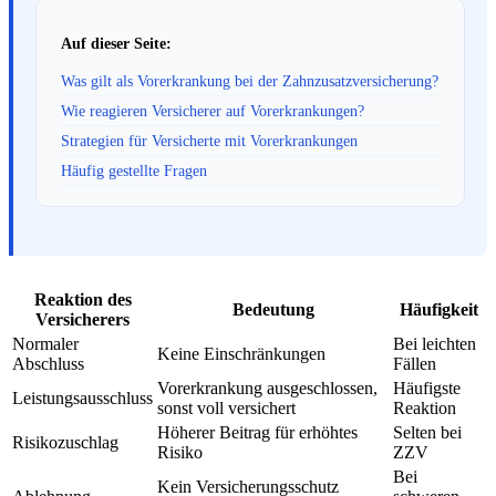
Auf dieser Seite:
Was gilt als Vorerkrankung bei der Zahnzusatzversicherung?
Wie reagieren Versicherer auf Vorerkrankungen?
Strategien für Versicherte mit Vorerkrankungen
Häufig gestellte Fragen
Reaktion des
Bedeutung
Häufigkeit
Versicherers
Normaler
Bei leichten
Keine Einschränkungen
Abschluss
Fällen
Vorerkrankung ausgeschlossen,
Häufigste
Leistungsausschluss
sonst voll versichert
Reaktion
Höherer Beitrag für erhöhtes
Selten bei
Risikozuschlag
Risiko
ZZV
Bei
Kein Versicherungsschutz