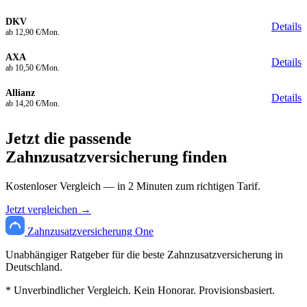
DKV
Details
ab 12,90 €/Mon.
AXA
Details
ab 10,50 €/Mon.
Allianz
Details
ab 14,20 €/Mon.
Jetzt die passende
Zahnzusatzversicherung finden
Kostenloser Vergleich — in 2 Minuten zum richtigen Tarif.
Jetzt vergleichen →
Zahnzusatzversicherung One
Unabhängiger Ratgeber für die beste Zahnzusatzversicherung in
Deutschland.
* Unverbindlicher Vergleich. Kein Honorar. Provisionsbasiert.