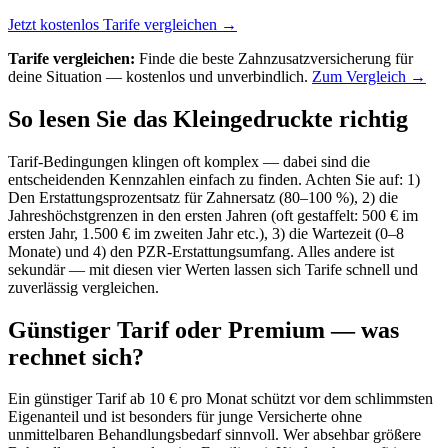
Jetzt kostenlos Tarife vergleichen →
Tarife vergleichen:
Finde die beste Zahnzusatzversicherung für
deine Situation — kostenlos und unverbindlich.
Zum Vergleich →
So lesen Sie das Kleingedruckte richtig
Tarif-Bedingungen klingen oft komplex — dabei sind die
entscheidenden Kennzahlen einfach zu finden. Achten Sie auf: 1)
Den Erstattungsprozentsatz für Zahnersatz (80–100 %), 2) die
Jahreshöchstgrenzen in den ersten Jahren (oft gestaffelt: 500 € im
ersten Jahr, 1.500 € im zweiten Jahr etc.), 3) die Wartezeit (0–8
Monate) und 4) den PZR-Erstattungsumfang. Alles andere ist
sekundär — mit diesen vier Werten lassen sich Tarife schnell und
zuverlässig vergleichen.
Günstiger Tarif oder Premium — was
rechnet sich?
Ein günstiger Tarif ab 10 € pro Monat schützt vor dem schlimmsten
Eigenanteil und ist besonders für junge Versicherte ohne
unmittelbaren Behandlungsbedarf sinnvoll. Wer absehbar größere