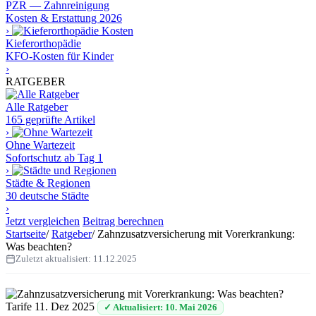
PZR — Zahnreinigung
Kosten & Erstattung 2026
›
Kieferorthopädie
KFO-Kosten für Kinder
›
RATGEBER
Alle Ratgeber
165 geprüfte Artikel
›
Ohne Wartezeit
Sofortschutz ab Tag 1
›
Städte & Regionen
30 deutsche Städte
›
Jetzt vergleichen
Beitrag berechnen
Startseite
/
Ratgeber
/
Zahnzusatzversicherung mit Vorerkrankung:
Was beachten?
Zuletzt aktualisiert:
11.12.2025
Tarife
11. Dez 2025
✓ Aktualisiert: 10. Mai 2026