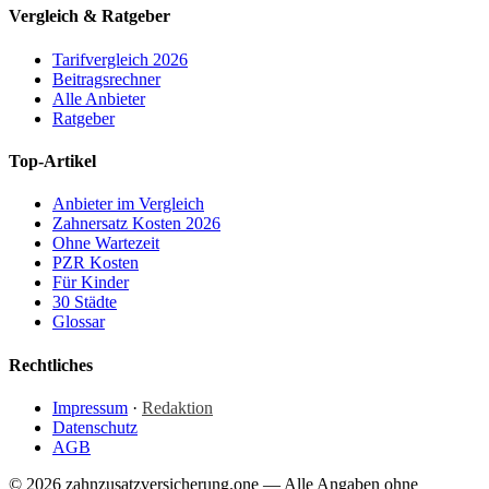
Vergleich & Ratgeber
Tarifvergleich 2026
Beitragsrechner
Alle Anbieter
Ratgeber
Top-Artikel
Anbieter im Vergleich
Zahnersatz Kosten 2026
Ohne Wartezeit
PZR Kosten
Für Kinder
30 Städte
Glossar
Rechtliches
Impressum
·
Redaktion
Datenschutz
AGB
© 2026 zahnzusatzversicherung.one — Alle Angaben ohne