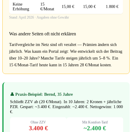
Keine
15
15,00 €
15,00 €
1.800 €
Erhöhung
€/Monat
Stand: April 2026 · Angaben ohne Gewähr
Was andere Seiten oft nicht erklären
Tarifvergleiche im Netz sind oft veraltet — Prämien ändern sich
jährlich. Was kaum ein Portal zeigt: Wie entwickelt sich der Beitrag
über 10–20 Jahre? Manche Tarife steigen jährlich um 5–8 %. Ein
15 €/Monat-Tarif heute kann in 15 Jahren 28 €/Monat kosten.
👤 Praxis-Beispiel: Bernd, 35 Jahre
Schließt ZZV ab (20 €/Monat). In 10 Jahren: 2 Kronen + jährliche
PZR. Gespart: ~3.400 €. Eingezahlt: ~2.400 €. Nettogewinn: 1.000
€.
Ohne ZZV
Mit Komfort-Tarif
3.400 €
~2.400 €