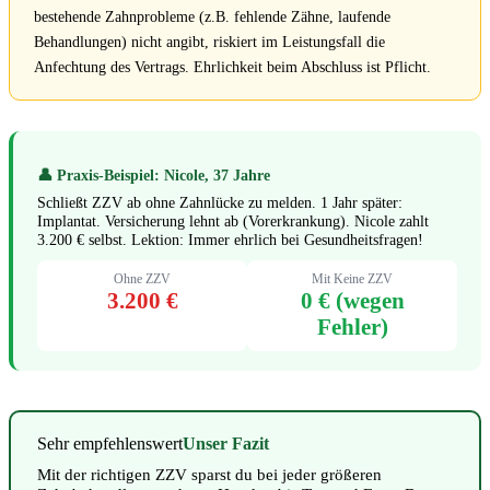
bestehende Zahnprobleme (z.B. fehlende Zähne, laufende
Behandlungen) nicht angibt, riskiert im Leistungsfall die
Anfechtung des Vertrags. Ehrlichkeit beim Abschluss ist Pflicht.
👤 Praxis-Beispiel: Nicole, 37 Jahre
Schließt ZZV ab ohne Zahnlücke zu melden. 1 Jahr später:
Implantat. Versicherung lehnt ab (Vorerkrankung). Nicole zahlt
3.200 € selbst. Lektion: Immer ehrlich bei Gesundheitsfragen!
Ohne ZZV
Mit Keine ZZV
3.200 €
0 € (wegen
Fehler)
Sehr empfehlenswert
Unser Fazit
Mit der richtigen ZZV sparst du bei jeder größeren