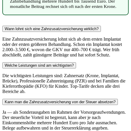
Zahnbehandlung mehrere Hundert bis Tausend Euro. Der
monatliche Beitrag rechnet sich oft nach der ersten Krone.
Wann lohnt sich eine Zahnzusatzversicherung wirklich?
Eine Zahnzusatzversicherung lohnt sich ab dem ersten Implantat
oder der ersten größeren Behandlung. Schon ein Implantat kostet
2.000–3.500 €, wovon die GKV nur 400–700 € trägt. Wer früh
abschließt, zahlt günstigere Beiträge und hat sofort Schutz.
Welche Leistungen sind am wichtigsten?
Die wichtigsten Leistungen sind: Zahnersatz (Krone, Implantat,
Brücke), Professionelle Zahnreinigung (PZR) und bei Familien die
Kieferorthopädie (KFO) für Kinder. Top-Tarife decken alle drei
Bereiche ab.
Kann man die Zahnzusatzversicherung von der Steuer absetzen?
Ja — als Sonderausgaben im Rahmen der Vorsorgeaufwendungen.
Der steuerliche Vorteil ist begrenzt, kann aber je nach
Einkommenshöhe mehrere Hundert Euro pro Jahr ausmachen.
Belege aufbewahren und in der Steuererklärung angeben.