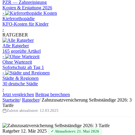
PZR — Zahnreinigung
Kosten & Erstattung 2026
›
Kieferorthopädie
KFO-Kosten für Kinder
›
RATGEBER
Alle Ratgeber
165 geprüfte Artikel
›
Ohne Wartezeit
Sofortschutz ab Tag 1
›
Städte & Regionen
30 deutsche Städte
›
Jetzt vergleichen
Beitrag berechnen
Startseite
/
Ratgeber
/
Zahnzusatzversicherung Selbstständige 2026: 3
Tarife
Zuletzt aktualisiert:
12.03.2025
Ratgeber
12. Mär 2025
✓ Aktualisiert: 21. Mai 2026