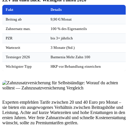
Fakt
Details
Beitrag ab
9,90 €/Monat
Zahnersatz max.
100 % des Eigenanteils
PZR
bis 3× jährlich
Wartezeit
3 Monate (Std.)
Testsieger 2026
Barmenia Mehr Zahn 100
Wichtigster Tipp
HKP vor Behandlung einreichen
Experten empfehlen Tarife zwischen 20 und 40 Euro pro Monat –
sie bieten ein ausgewogenes Verhältnis zwischen Beitragshöhe und
Leistung. Achte auf kurze Wartezeiten und hohe Erstattungen in den
ersten Jahren. Wer freie Zahnarztwahl und schnelle Kostenerstattung
wünscht, sollte zu Premiumtarifen greifen.