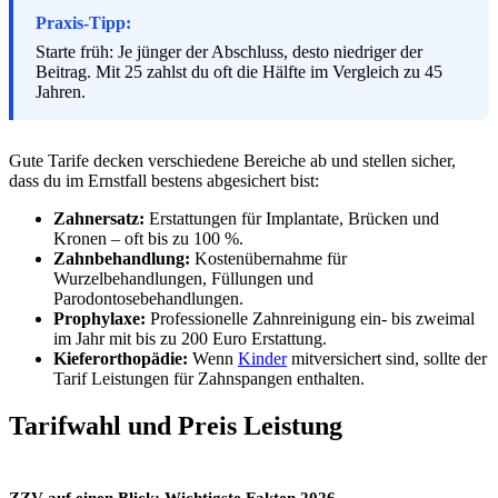
Praxis-Tipp:
Starte früh: Je jünger der Abschluss, desto niedriger der
Beitrag. Mit 25 zahlst du oft die Hälfte im Vergleich zu 45
Jahren.
Gute Tarife decken verschiedene Bereiche ab und stellen sicher,
dass du im Ernstfall bestens abgesichert bist:
Zahnersatz:
Erstattungen für Implantate, Brücken und
Kronen – oft bis zu 100 %.
Zahnbehandlung:
Kostenübernahme für
Wurzelbehandlungen, Füllungen und
Parodontosebehandlungen.
Prophylaxe:
Professionelle Zahnreinigung ein- bis zweimal
im Jahr mit bis zu 200 Euro Erstattung.
Kieferorthopädie:
Wenn
Kinder
mitversichert sind, sollte der
Tarif Leistungen für Zahnspangen enthalten.
Tarifwahl und Preis Leistung
ZZV auf einen Blick: Wichtigste Fakten 2026