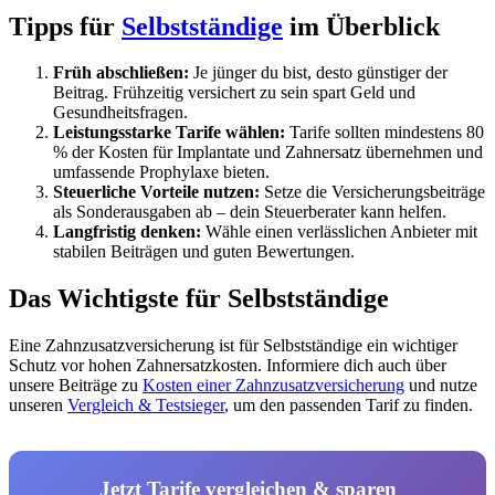
Tipps für
Selbstständige
im Überblick
Früh abschließen:
Je jünger du bist, desto günstiger der
Beitrag. Frühzeitig versichert zu sein spart Geld und
Gesundheitsfragen.
Leistungsstarke Tarife wählen:
Tarife sollten mindestens 80
% der Kosten für Implantate und Zahnersatz übernehmen und
umfassende Prophylaxe bieten.
Steuerliche Vorteile nutzen:
Setze die Versicherungsbeiträge
als Sonderausgaben ab – dein Steuerberater kann helfen.
Langfristig denken:
Wähle einen verlässlichen Anbieter mit
stabilen Beiträgen und guten Bewertungen.
Das Wichtigste für Selbstständige
Eine Zahnzusatzversicherung ist für Selbstständige ein wichtiger
Schutz vor hohen Zahnersatzkosten. Informiere dich auch über
unsere Beiträge zu
Kosten einer Zahnzusatzversicherung
und nutze
unseren
Vergleich & Testsieger
, um den passenden Tarif zu finden.
Jetzt Tarife vergleichen & sparen