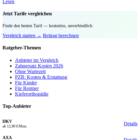
Lesen
Jetzt Tarife vergleichen
Finde den besten Tarif — kostenlos, unverbindlich.
Vergleich starten →
Beitrag berechnen
Ratgeber-Themen
Anbieter im Vergleich
Zahnersatz Kosten 2026
Ohne Wartezeit
PZR: Kosten & Erstattung
Für Kinder
Für Rentner
Kieferorthopädie
Top-Anbieter
DKV
Details
ab 12,90 €/Mon.
AXA
Details