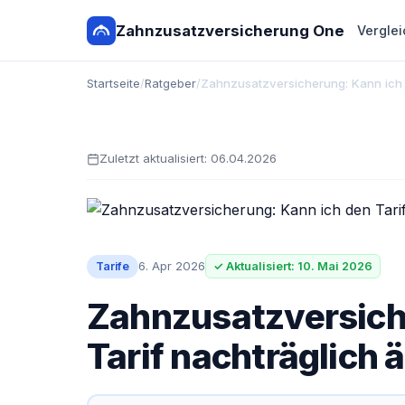
Zahnzusatzversicherung One
Verglei
Startseite
/
Ratgeber
/
Zahnzusatzversicherung: Kann ich 
Zuletzt aktualisiert:
06.04.2026
6. Apr 2026
Tarife
✓ Aktualisiert: 10. Mai 2026
Zahnzusatzversich
Tarif nachträglich 