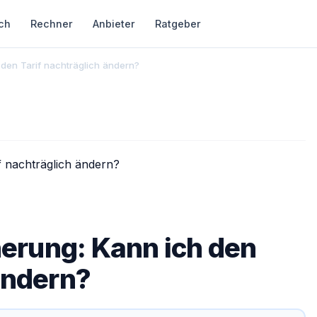
ch
Rechner
Anbieter
Ratgeber
den Tarif nachträglich ändern?
erung: Kann ich den
ändern?