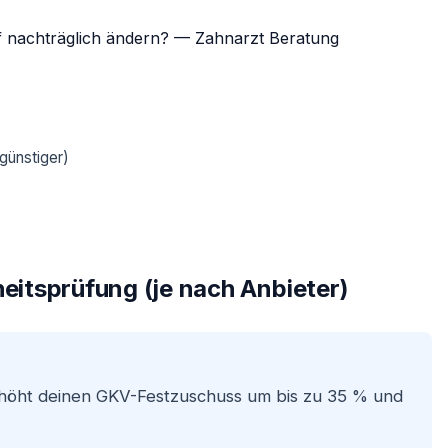
günstiger)
itsprüfung (je nach Anbieter)
rhöht deinen GKV-Festzuschuss um bis zu 35 % und