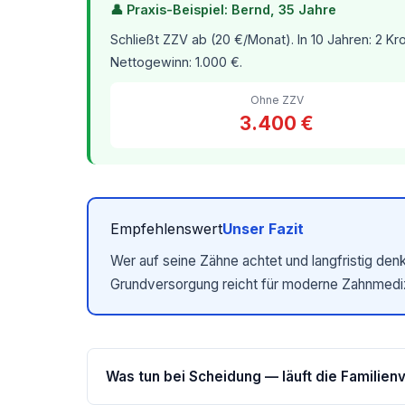
👤 Praxis-Beispiel: Bernd, 35 Jahre
Schließt ZZV ab (20 €/Monat). In 10 Jahren: 2 Kr
Nettogewinn: 1.000 €.
Ohne ZZV
3.400 €
Empfehlenswert
Unser Fazit
Wer auf seine Zähne achtet und langfristig den
Grundversorgung reicht für moderne Zahnmedizi
Was tun bei Scheidung — läuft die Familien