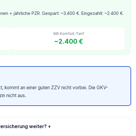
onen + jährliche PZR. Gespart: ~3.400 €. Eingezahlt: ~2.400 €.
Mit Komfort-Tarif
~2.400 €
kt, kommt an einer guten ZZV nicht vorbei. Die GKV-
n nicht aus.
versicherung weiter? +