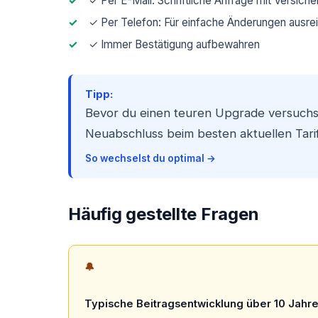
✓ Per E-Mail: Schriftliche Anfrage mit Versic
✓ Per Telefon: Für einfache Änderungen ausrei
✓ Immer Bestätigung aufbewahren
Tipp:
Bevor du einen teuren Upgrade versuchst
Neuabschluss beim besten aktuellen Tarif 
So wechselst du optimal →
Häufig gestellte Fragen
🔔
Typische Beitragsentwicklung über 10 Jahr