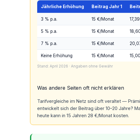
Jährliche Erhöhung
Beitrag Jahr 1
Beit
3 % p.a.
15 €/Monat
17,39
5 % p.a.
15 €/Monat
18,6
7 % p.a.
15 €/Monat
20,0
Keine Erhöhung
15 €/Monat
15,0
Stand: April 2026 · Angaben ohne Gewähr
Was andere Seiten oft nicht erklären
Tarifvergleiche im Netz sind oft veraltet — Prämi
entwickelt sich der Beitrag über 10–20 Jahre? Ma
heute kann in 15 Jahren 28 €/Monat kosten.