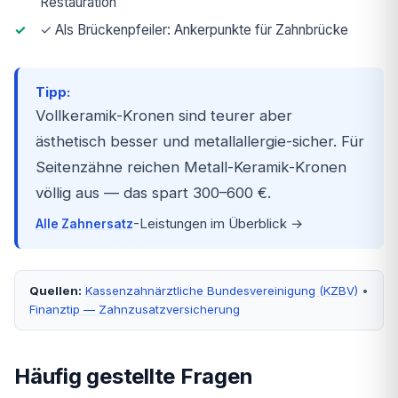
Restauration
✓ Als Brückenpfeiler: Ankerpunkte für Zahnbrücke
Tipp:
Vollkeramik-Kronen sind teurer aber
ästhetisch besser und metallallergie-sicher. Für
Seitenzähne reichen Metall-Keramik-Kronen
völlig aus — das spart 300–600 €.
-Leistungen im Überblick →
Alle
Zahnersatz
Quellen:
Kassenzahnärztliche Bundesvereinigung (KZBV)
•
Finanztip — Zahnzusatzversicherung
Häufig gestellte Fragen