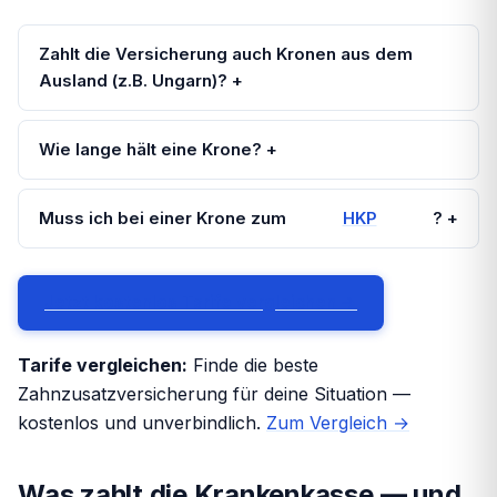
Zahlt die Versicherung auch Kronen aus dem
Ausland (z.B. Ungarn)? +
Wie lange hält eine Krone? +
Muss ich bei einer Krone zum
HKP
? +
Jetzt kostenlos Tarife vergleichen →
Tarife vergleichen:
Finde die beste
Zahnzusatzversicherung für deine Situation —
kostenlos und unverbindlich.
Zum Vergleich →
Was zahlt die Krankenkasse — und