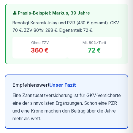
👤 Praxis-Beispiel: Markus, 39 Jahre
Benötigt Keramik-Inlay und PZR (430 € gesamt). GKV:
70 €. ZZV 80%: 288 €. Eigenanteil: 72 €.
Ohne ZZV
Mit 80%-Tarif
360 €
72 €
Empfehlenswert
Unser Fazit
Eine Zahnzusatzversicherung ist für GKV-Versicherte
eine der sinnvollsten Ergänzungen. Schon eine PZR
und eine Krone machen den Beitrag über die Jahre
mehr als wett.