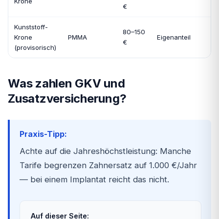
Krone
€
Kunststoff-
80–150
Krone
PMMA
Eigenanteil
€
(provisorisch)
Was zahlen GKV und
Zusatzversicherung?
Praxis-Tipp:
Achte auf die Jahreshöchstleistung: Manche
Tarife begrenzen Zahnersatz auf 1.000 €/Jahr
— bei einem Implantat reicht das nicht.
Auf dieser Seite: