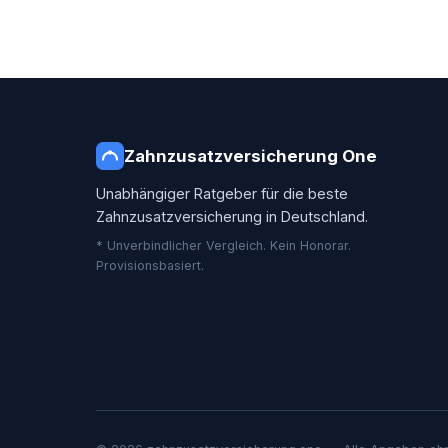
Zahnzusatzversicherung One
Unabhängiger Ratgeber für die beste
Zahnzusatzversicherung in Deutschland.
* Unverbindlicher Vergleich. Kein Honorar.
Provisionsbasiert.