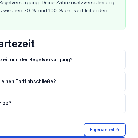
 Regelversorgung. Deine Zahnzusatzversicherung
if zwischen 70 % und 100 % der verbleibenden
rtezeit
ezeit und der Regelversorgung?
 einen Tarif abschließe?
n ab?
Eigenanteil →