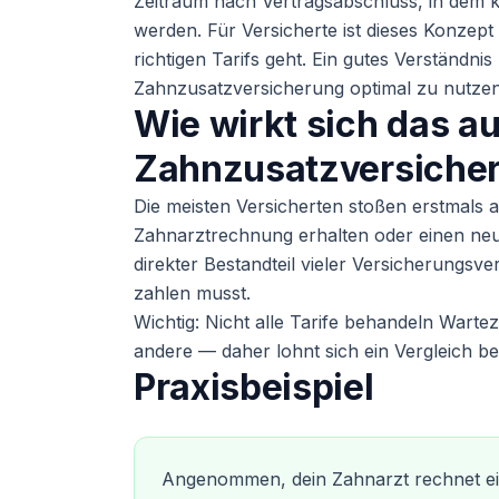
Zeitraum nach Vertragsabschluss, in dem 
werden. Für Versicherte ist dieses Konzep
richtigen Tarifs geht. Ein gutes Verständnis
Zahnzusatzversicherung optimal zu nutzen
Wie wirkt sich das a
Zahnzusatzversiche
Die meisten Versicherten stoßen erstmals a
Zahnarztrechnung erhalten oder einen neu
direkter Bestandteil vieler Versicherungsve
zahlen musst.
Wichtig: Nicht alle Tarife behandeln Wartez
andere — daher lohnt sich ein Vergleich b
Praxisbeispiel
Angenommen, dein Zahnarzt rechnet ein