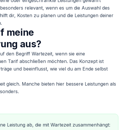
keine oder eingeschränkte Leistungen gewährt
t besonders relevant, wenn es um die Auswahl des
 hilft dir, Kosten zu planen und die Leistungen deiner
.
uf meine
rung aus?
uf den Begriff Wartezeit, wenn sie eine
en Tarif abschließen möchten. Das Konzept ist
rträge und beeinflusst, wie viel du am Ende selbst
eit gleich. Manche bieten hier bessere Leistungen als
esonders.
e Leistung ab, die mit Wartezeit zusammenhängt: