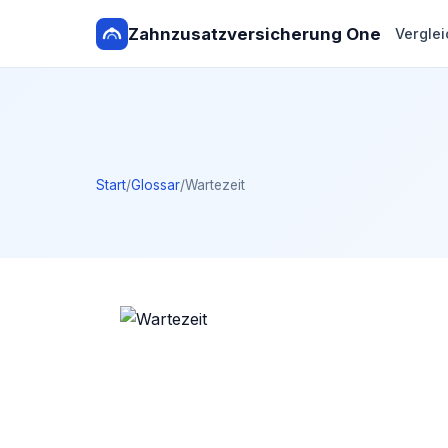
Zahnzusatzversicherung One
Verglei
Start
/
Glossar
/
Wartezeit