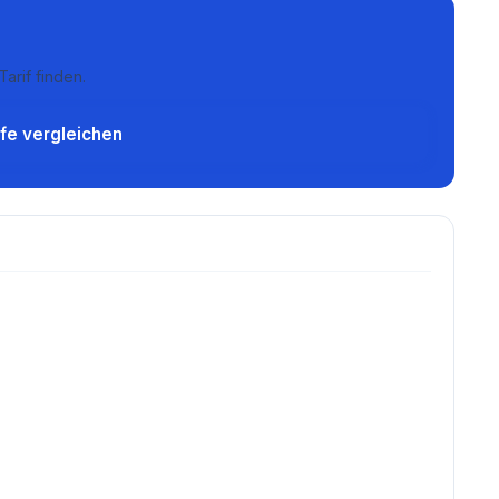
arif finden.
ife vergleichen