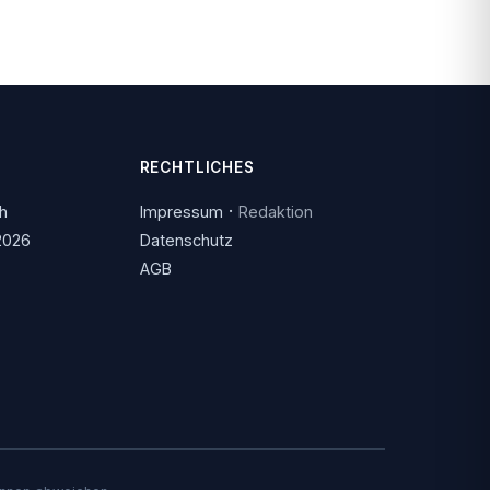
RECHTLICHES
·
ch
Impressum
Redaktion
2026
Datenschutz
AGB