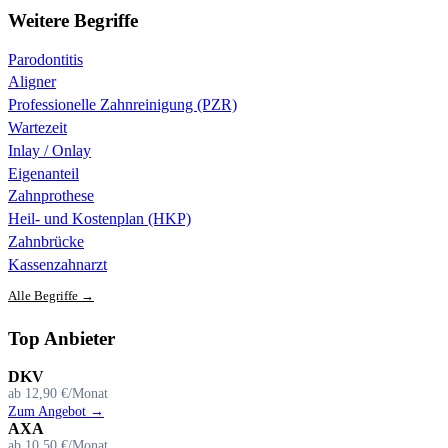
Weitere Begriffe
Parodontitis
Aligner
Professionelle Zahnreinigung (PZR)
Wartezeit
Inlay / Onlay
Eigenanteil
Zahnprothese
Heil- und Kostenplan (HKP)
Zahnbrücke
Kassenzahnarzt
Alle Begriffe →
Top Anbieter
DKV
ab 12,90 €/Monat
Zum Angebot →
AXA
ab 10,50 €/Monat