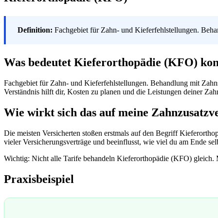
Definition:
Fachgebiet für Zahn- und Kieferfehlstellungen. Beh
Was bedeutet Kieferorthopädie (KFO) ko
Fachgebiet für Zahn- und Kieferfehlstellungen. Behandlung mit Zahns
Verständnis hilft dir, Kosten zu planen und die Leistungen deiner Za
Wie wirkt sich das auf meine Zahnzusatzv
Die meisten Versicherten stoßen erstmals auf den Begriff Kieferortho
vieler Versicherungsverträge und beeinflusst, wie viel du am Ende sel
Wichtig: Nicht alle Tarife behandeln Kieferorthopädie (KFO) gleich. 
Praxisbeispiel