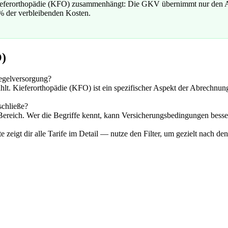
Kieferorthopädie (KFO) zusammenhängt: Die GKV übernimmt nur den A
 % der verbleibenden Kosten.
O)
egelversorgung?
lt. Kieferorthopädie (KFO) ist ein spezifischer Aspekt der Abrechnu
schließe?
 Bereich. Wer die Begriffe kennt, kann Versicherungsbedingungen besser
 zeigt dir alle Tarife im Detail — nutze den Filter, um gezielt nach de