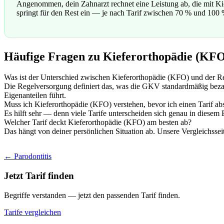
Angenommen, dein Zahnarzt rechnet eine Leistung ab, die mit 
springt für den Rest ein — je nach Tarif zwischen 70 % und 100
Häufige Fragen zu Kieferorthopädie (KF
Was ist der Unterschied zwischen Kieferorthopädie (KFO) und der R
Die Regelversorgung definiert das, was die GKV standardmäßig bezah
Eigenanteilen führt.
Muss ich Kieferorthopädie (KFO) verstehen, bevor ich einen Tarif ab
Es hilft sehr — denn viele Tarife unterscheiden sich genau in diesem
Welcher Tarif deckt Kieferorthopädie (KFO) am besten ab?
Das hängt von deiner persönlichen Situation ab. Unsere Vergleichsseite
← Parodontitis
Jetzt Tarif finden
Begriffe verstanden — jetzt den passenden Tarif finden.
Tarife vergleichen