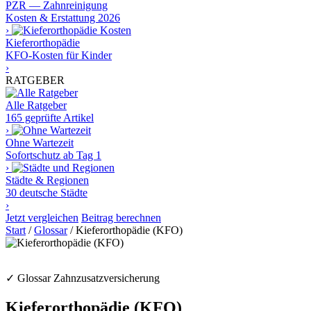
PZR — Zahnreinigung
Kosten & Erstattung 2026
›
Kieferorthopädie
KFO-Kosten für Kinder
›
RATGEBER
Alle Ratgeber
165 geprüfte Artikel
›
Ohne Wartezeit
Sofortschutz ab Tag 1
›
Städte & Regionen
30 deutsche Städte
›
Jetzt vergleichen
Beitrag berechnen
Start
/
Glossar
/
Kieferorthopädie (KFO)
✓ Glossar Zahnzusatzversicherung
Kieferorthopädie (KFO)