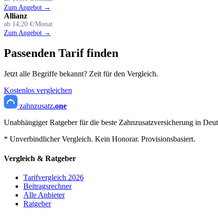
Zum Angebot →
Allianz
ab 14,20 €/Monat
Zum Angebot →
Passenden Tarif finden
Jetzt alle Begriffe bekannt? Zeit für den Vergleich.
Kostenlos vergleichen
zahnzusatz
.one
Unabhängiger Ratgeber für die beste Zahnzusatzversicherung in Deut
* Unverbindlicher Vergleich. Kein Honorar. Provisionsbasiert.
Vergleich & Ratgeber
Tarifvergleich 2026
Beitragsrechner
Alle Anbieter
Ratgeber