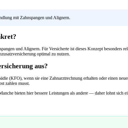
andlung mit Zahnspangen und Alignern.
nkret?
pangen und Alignern. Für Versicherte ist dieses Konzept besonders rel
hnzusatzversicherung optimal zu nutzen.
ersicherung aus?
pädie (KFO), wenn sie eine Zahnarztrechnung erhalten oder einen neuen
bst zahlen musst.
Manche bieten hier bessere Leistungen als andere — daher lohnt sich e