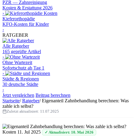
PZR — Zahnreinigung
Kosten & Erstattung 2026
›
Kieferorthopädie
KFO-Kosten für Kinder
›
RATGEBER
Alle Ratgeber
165 geprüfte Artikel
›
Ohne Wartezeit
Sofortschutz ab Tag 1
›
Städte & Regionen
30 deutsche Städte
›
Jetzt vergleichen
Beitrag berechnen
Startseite
/
Ratgeber
/
Eigenanteil Zahnbehandlung berechnen: Was
zahle ich selbst?
Zuletzt aktualisiert:
11.07.2025
Kosten
11. Jul 2025
✓ Aktualisiert: 10. Mai 2026