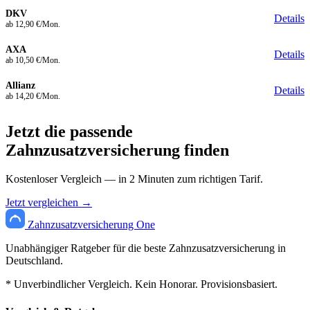
DKV
Details
ab 12,90 €/Mon.
AXA
Details
ab 10,50 €/Mon.
Allianz
Details
ab 14,20 €/Mon.
Jetzt die passende
Zahnzusatzversicherung finden
Kostenloser Vergleich — in 2 Minuten zum richtigen Tarif.
Jetzt vergleichen →
Zahnzusatzversicherung One
Unabhängiger Ratgeber für die beste Zahnzusatzversicherung in
Deutschland.
* Unverbindlicher Vergleich. Kein Honorar. Provisionsbasiert.