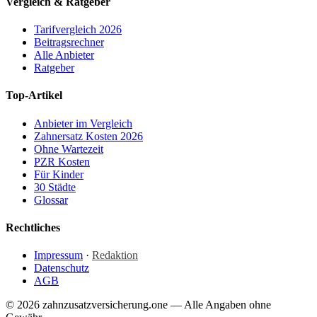
Vergleich & Ratgeber
Tarifvergleich 2026
Beitragsrechner
Alle Anbieter
Ratgeber
Top-Artikel
Anbieter im Vergleich
Zahnersatz Kosten 2026
Ohne Wartezeit
PZR Kosten
Für Kinder
30 Städte
Glossar
Rechtliches
Impressum
·
Redaktion
Datenschutz
AGB
© 2026 zahnzusatzversicherung.one — Alle Angaben ohne