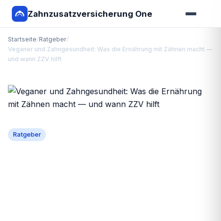
Zahnzusatzversicherung One
Startseite
/
Ratgeber
/
Veganer und Zahngesundheit: Was die Ernährung mit Zähnen macht —
und wann ZZV hilft
Ratgeber