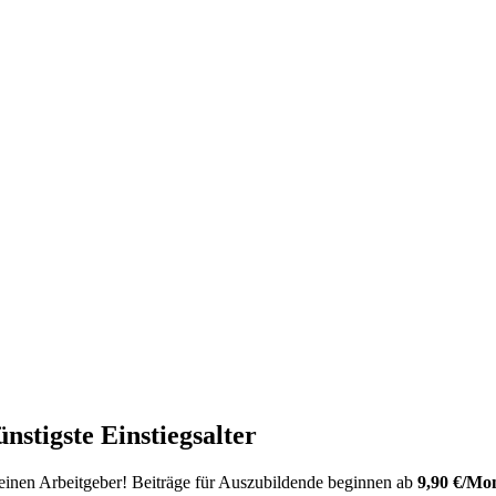
nstigste Einstiegsalter
deinen Arbeitgeber! Beiträge für Auszubildende beginnen ab
9,90 €/Mo