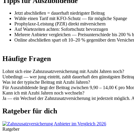
Tipps für Auszubildende
Jetzt abschließen = dauerhaft niedrigster Beitrag
Wähle einen Tarif mit KFO-Schutz — für mögliche Spange
Prophylaxe-Leistung (PZR) direkt mitversichern
Auf Wartezeiten achten: Sofortschutz bevorzugen
Mehrere Anbieter vergleichen — Preisunterschiede bis 200 % b
Online abschließen spart oft 10–20 % gegenüber dem Versicher
Häufige Fragen
Lohnt sich eine Zahnzusatzversicherung mit Azubi Jahren noch?
Unbedingt — wer jung eintritt, zahlt dauerhaft den günstigsten Beitra
Was ist der typische Beitrag mit Azubi Jahren?
Für Auszubildende liegt der Beitrag zwischen 9,90 – 14,00 € pro Mo
Kann ich mit Azubi Jahren noch wechseln?
Ja — ein Wechsel der Zahnzusatzversicherung ist jederzeit möglich. 
Ratgeber für dich
Ratgeber