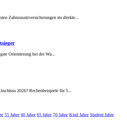
n Zahnzusatzversicherungen im direkte...
tsieger
igste Orientierung bei der Wa...
schluss 2026? Rechenbeispiele für 5...
re
55 Jahre
60 Jahre
65 Jahre
70 Jahre
Kind Jahre
Student Jahre