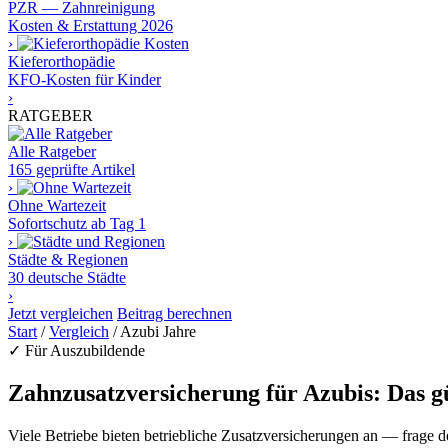
PZR — Zahnreinigung
Kosten & Erstattung 2026
›
Kieferorthopädie
KFO-Kosten für Kinder
›
RATGEBER
Alle Ratgeber
165 geprüfte Artikel
›
Ohne Wartezeit
Sofortschutz ab Tag 1
›
Städte & Regionen
30 deutsche Städte
›
Jetzt vergleichen
Beitrag berechnen
Start
/
Vergleich
/
Azubi Jahre
✓ Für Auszubildende
Zahnzusatzversicherung für Azubis: Das gü
Viele Betriebe bieten betriebliche Zusatzversicherungen an — frage 