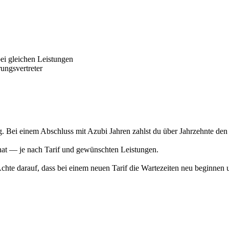
ei gleichen Leistungen
ungsvertreter
g. Bei einem Abschluss mit Azubi Jahren zahlst du über Jahrzehnte den 
nat — je nach Tarif und gewünschten Leistungen.
Achte darauf, dass bei einem neuen Tarif die Wartezeiten neu beginnen