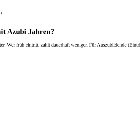
n
it Azubi Jahren?
er. Wer früh eintritt, zahlt dauerhaft weniger. Für Auszubildende (Eintri