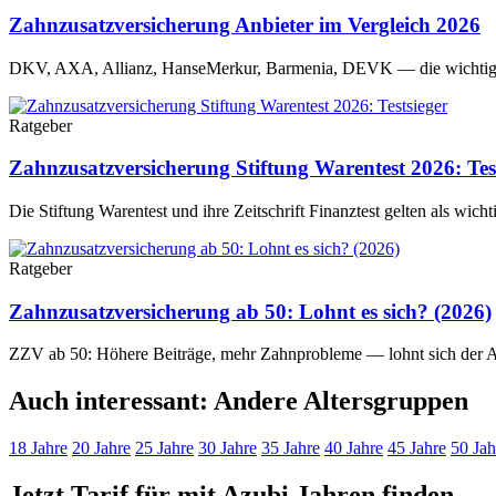
Zahnzusatzversicherung Anbieter im Vergleich 2026
DKV, AXA, Allianz, HanseMerkur, Barmenia, DEVK — die wichtigste
Ratgeber
Zahnzusatzversicherung Stiftung Warentest 2026: Tes
Die Stiftung Warentest und ihre Zeitschrift Finanztest gelten als wicht
Ratgeber
Zahnzusatzversicherung ab 50: Lohnt es sich? (2026)
ZZV ab 50: Höhere Beiträge, mehr Zahnprobleme — lohnt sich der Ab
Auch interessant: Andere Altersgruppen
18 Jahre
20 Jahre
25 Jahre
30 Jahre
35 Jahre
40 Jahre
45 Jahre
50 Jah
Jetzt Tarif für mit Azubi Jahren finden