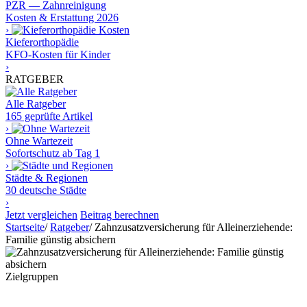
PZR — Zahnreinigung
Kosten & Erstattung 2026
›
Kieferorthopädie
KFO-Kosten für Kinder
›
RATGEBER
Alle Ratgeber
165 geprüfte Artikel
›
Ohne Wartezeit
Sofortschutz ab Tag 1
›
Städte & Regionen
30 deutsche Städte
›
Jetzt vergleichen
Beitrag berechnen
Startseite
/
Ratgeber
/
Zahnzusatzversicherung für Alleinerziehende:
Familie günstig absichern
Zielgruppen