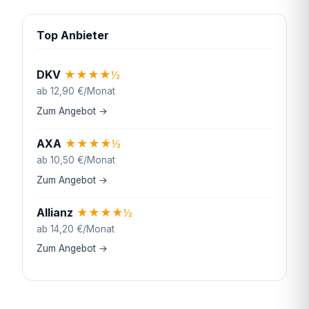
Top Anbieter
DKV
★
★
★
★
½
ab 12,90 €/Monat
Zum Angebot →
AXA
★
★
★
★
½
ab 10,50 €/Monat
Zum Angebot →
Allianz
★
★
★
★
½
ab 14,20 €/Monat
Zum Angebot →