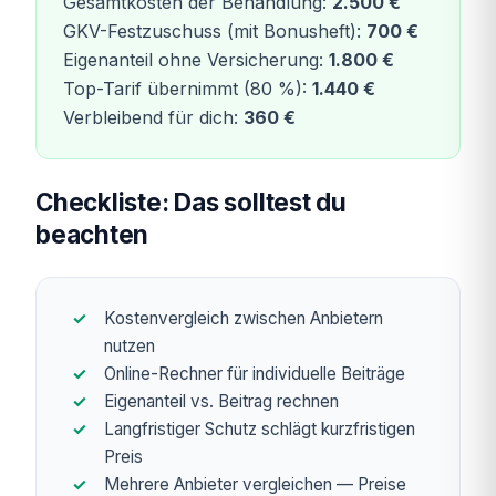
Gesamtkosten der Behandlung:
2.500 €
GKV-Festzuschuss (mit Bonusheft):
700 €
Eigenanteil ohne Versicherung:
1.800 €
Top-Tarif übernimmt (80 %):
1.440 €
Verbleibend für dich:
360 €
Checkliste: Das solltest du
beachten
Kostenvergleich zwischen Anbietern
nutzen
Online-Rechner für individuelle Beiträge
Eigenanteil vs. Beitrag rechnen
Langfristiger Schutz schlägt kurzfristigen
Preis
Mehrere Anbieter vergleichen — Preise