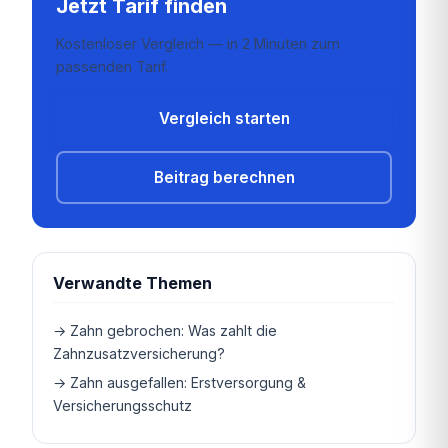
Jetzt Tarif finden
Kostenloser Vergleich — in 2 Minuten zum
passenden Tarif.
Vergleich starten
Beitrag berechnen
Verwandte Themen
→ Zahn gebrochen: Was zahlt die
Zahnzusatzversicherung?
→ Zahn ausgefallen: Erstversorgung &
Versicherungsschutz