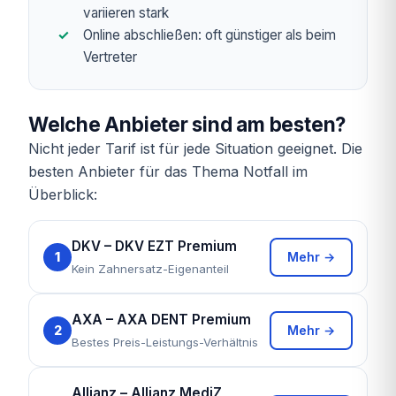
variieren stark
Online abschließen: oft günstiger als beim
Vertreter
Welche Anbieter sind am besten?
Nicht jeder Tarif ist für jede Situation geeignet. Die
besten Anbieter für das Thema Notfall im
Überblick:
DKV – DKV EZT Premium
1
Mehr →
Kein Zahnersatz-Eigenanteil
AXA – AXA DENT Premium
2
Mehr →
Bestes Preis-Leistungs-Verhältnis
Allianz – Allianz MediZ