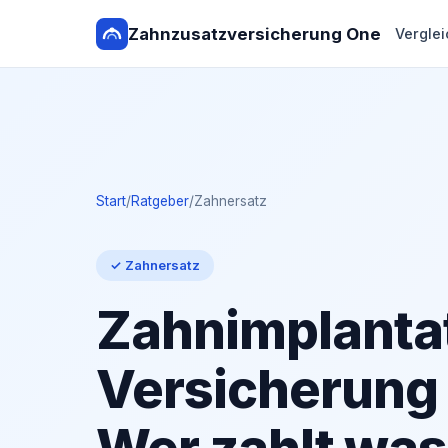
Zahnzusatzversicherung One
Verglei
Start
/
Ratgeber
/
Zahnersatz
✓ Zahnersatz
Zahnimplanta
Versicherung