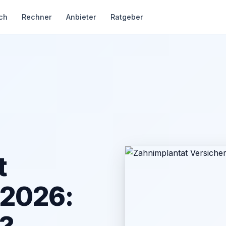
ch
Rechner
Anbieter
Ratgeber
t
 2026: