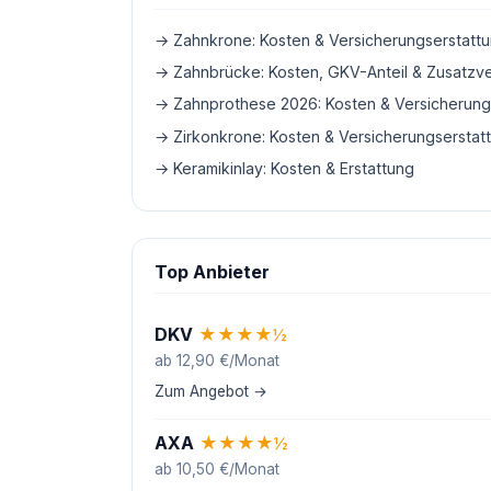
→ Zahnkrone: Kosten & Versicherungserstatt
→ Zahnbrücke: Kosten, GKV-Anteil & Zusatzv
→ Zahnprothese 2026: Kosten & Versicherung
→ Zirkonkrone: Kosten & Versicherungserstat
→ Keramikinlay: Kosten & Erstattung
Top Anbieter
DKV
★
★
★
★
½
ab 12,90 €/Monat
Zum Angebot →
AXA
★
★
★
★
½
ab 10,50 €/Monat