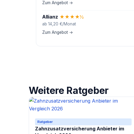
Zum Angebot →
Allianz
★
★
★
★
½
ab 14,20 €/Monat
Zum Angebot →
Weitere Ratgeber
Ratgeber
Zahnzusatzversicherung Anbieter im