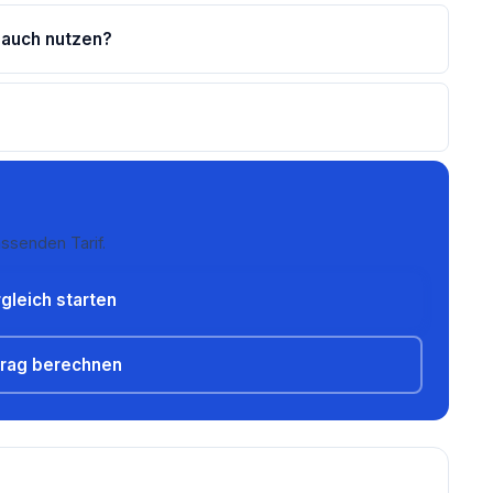
 auch nutzen?
ssenden Tarif.
gleich starten
trag berechnen