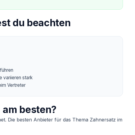
test du beachten
führen
 variieren stark
eim Vertreter
d am besten?
eignet. Die besten Anbieter für das Thema Zahnersatz im