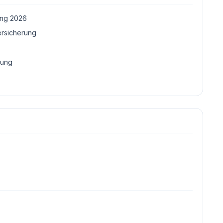
ung 2026
ersicherung
tung