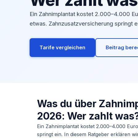
Wer zahlt wa
Ein Zahnimplantat kostet 2.000–4.000 E
etwas. Zahnzusatzversicherung springt e
Tarife vergleichen
Beitrag ber
Was du über Zahnimp
2026: Wer zahlt was
Ein Zahnimplantat kostet 2.000–4.000 Eur
springt ein. In diesem Ratgeber erklären w