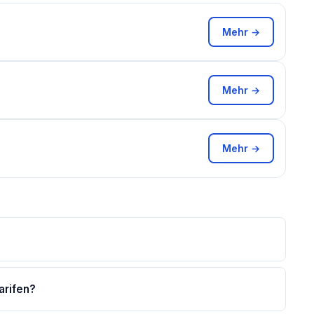
Mehr →
Mehr →
Mehr →
arifen?