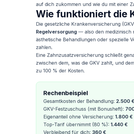
auf dich zukommen und wie du mit einer Za
Wie funktioniert die
Die gesetzliche Krankenversicherung (GKV
Regelversorgung
— also den medizinisch 
ästhetische Behandlungen oder spezielle V
zahlen.
Eine Zahnzusatzversicherung schließt gena
zwischen dem, was die GKV zahlt, und dem 
zu 100 % der Kosten.
Rechenbeispiel
Gesamtkosten der Behandlung:
2.500 
GKV-Festzuschuss (mit Bonusheft):
700
Eigenanteil ohne Versicherung:
1.800 €
Top-Tarif übernimmt (80 %):
1.440 €
Verbleibend für dich:
360 €