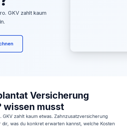
s?
uro. GKV zahlt kaum
in.
echnen
lantat Versicherung
? wissen musst
o. GKV zahlt kaum etwas. Zahnzusatzversicherung
ir dir, was du konkret erwarten kannst, welche Kosten