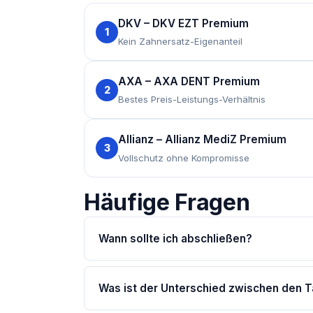
DKV – DKV EZT Premium
1
Kein Zahnersatz-Eigenanteil
AXA – AXA DENT Premium
2
Bestes Preis-Leistungs-Verhältnis
Allianz – Allianz MediZ Premium
3
Vollschutz ohne Kompromisse
Häufige Fragen
Wann sollte ich abschließen?
Was ist der Unterschied zwischen den T