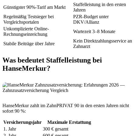
Staffelleistung in den ersten
Günstigster 90%-Tarif am Markt
Jahren
Regelmäßig Testsieger bei
PZR-Budget unter
Vergleichsportalen
DKV/Allianz
Unkomplizierte Online-
Wartezeit 3–8 Monate
Rechnungseinreichung
Kein Direktzahlungsservice an
Stabile Beiträge über Jahre
Zahnarzt
Was bedeutet Staffelleistung bei
HanseMerkur?
HanseMerkur zahlt im ZahnPRIVAT 90 in den ersten Jahren nicht
sofort 90 %:
Versicherungsjahr
Maximale Erstattung
1. Jahr
300 € gesamt
2. Jahr
600 € gesamt