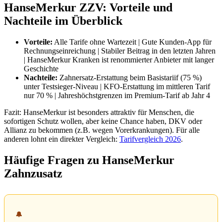
HanseMerkur ZZV: Vorteile und
Nachteile im Überblick
Vorteile:
Alle Tarife ohne Wartezeit | Gute Kunden-App für
Rechnungseinreichung | Stabiler Beitrag in den letzten Jahren
| HanseMerkur Kranken ist renommierter Anbieter mit langer
Geschichte
Nachteile:
Zahnersatz-Erstattung beim Basistariif (75 %)
unter Testsieger-Niveau | KFO-Erstattung im mittleren Tarif
nur 70 % | Jahreshöchstgrenzen im Premium-Tarif ab Jahr 4
Fazit: HanseMerkur ist besonders attraktiv für Menschen, die
sofortigen Schutz wollen, aber keine Chance haben, DKV oder
Allianz zu bekommen (z.B. wegen Vorerkrankungen). Für alle
anderen lohnt ein direkter Vergleich:
Tarifvergleich 2026
.
Häufige Fragen zu HanseMerkur
Zahnzusatz
🔔