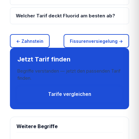
Welcher Tarif deckt Fluorid am besten ab?
← Zahnstein
Fissurenversiegelung →
Jetzt Tarif finden
Begriffe verstanden — jetzt den passenden Tarif
finden.
Tarife vergleichen
Weitere Begriffe