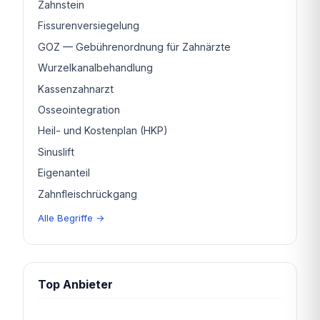
Zahnstein
Fissurenversiegelung
GOZ — Gebührenordnung für Zahnärzte
Wurzelkanalbehandlung
Kassenzahnarzt
Osseointegration
Heil- und Kostenplan (HKP)
Sinuslift
Eigenanteil
Zahnfleischrückgang
Alle Begriffe →
Top Anbieter