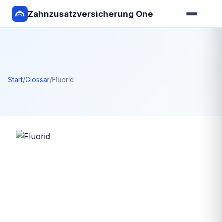
Zahnzusatzversicherung One
Start
/
Glossar
/
Fluorid