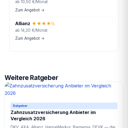
ab 10,50 €/Monat
Zum Angebot →
Allianz
★
★
★
★
½
ab 14,20 €/Monat
Zum Angebot →
Weitere Ratgeber
Ratgeber
Zahnzusatzversicherung Anbieter im
Vergleich 2026
DKV, AXA, Allianz, HanseMerkur, Barmenia, DEVK — die