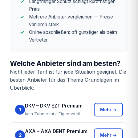
Langfristiger Schutz schlägt kurzfristigen
Preis
Mehrere Anbieter vergleichen — Preise
variieren stark
Online abschließen: oft günstiger als beim
Vertreter
Welche Anbieter sind am besten?
Nicht jeder Tarif ist für jede Situation geeignet. Die
besten Anbieter für das Thema Grundlagen im
Überblick:
DKV – DKV EZT Premium
1
Mehr →
Kein Zahnersatz-Eigenanteil
AXA – AXA DENT Premium
2
Mehr →