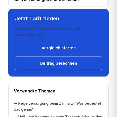
Jetzt Tarif finden
Kostenloser Vergleich — in 2 Minuten zum
passenden Tarif.
Vergleich starten
Beitrag berechnen
Verwandte Themen
→ Regelversorgung beim Zahnarzt: Was bedeutet
das genau?
→ Heil- und Kostenplan beim Zahnarzt: Was ist das