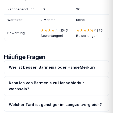
Zahnbehandlung
80
90
Wartezeit
2 Monate
Keine
★
★
★
★
☆
(1543
★
★
★
★
½
(1876
Bewertung
Bewertungen)
Bewertungen)
Häufige Fragen
Wer ist besser: Barmenia oder HanseMerkur?
Kann ich von Barmenia zu HanseMerkur
wechseln?
Welcher Tarif ist günstiger im Langzeitvergleich?