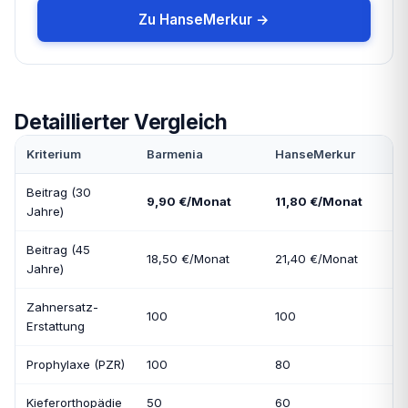
Zu HanseMerkur →
Detaillierter Vergleich
Kriterium
Barmenia
HanseMerkur
Beitrag (30
9,90 €/Monat
11,80 €/Monat
Jahre)
Beitrag (45
18,50 €/Monat
21,40 €/Monat
Jahre)
Zahnersatz-
100
100
Erstattung
Prophylaxe (PZR)
100
80
Kieferorthopädie
50
60