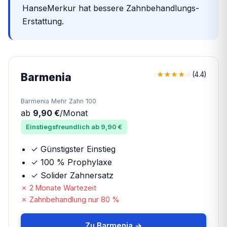
HanseMerkur hat bessere Zahnbehandlungs-
Erstattung.
★
★
★
★
☆
(4.4)
Barmenia
Barmenia Mehr Zahn 100
ab
9,90 €
/Monat
Einstiegsfreundlich ab 9,90 €
✓
Günstigster Einstieg
✓
100 % Prophylaxe
✓
Solider Zahnersatz
✗ 2 Monate Wartezeit
✗ Zahnbehandlung nur 80 %
Zu Barmenia →