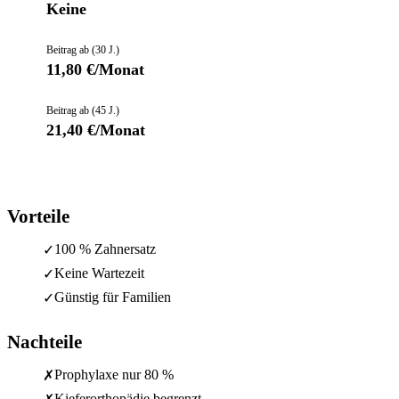
Keine
Beitrag ab (30 J.)
11,80 €/Monat
Beitrag ab (45 J.)
21,40 €/Monat
Vorteile
100 % Zahnersatz
✓
Keine Wartezeit
✓
Günstig für Familien
✓
Nachteile
Prophylaxe nur 80 %
✗
Kieferorthopädie begrenzt