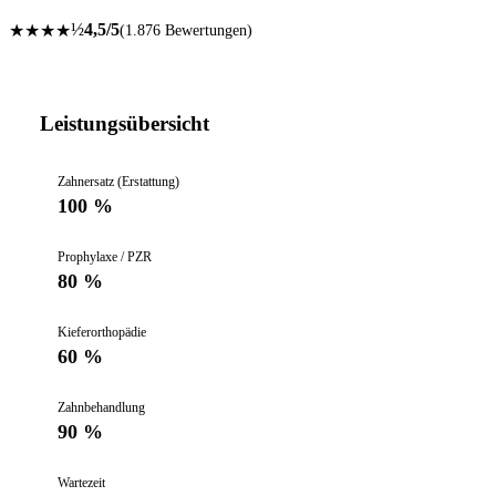
½
4,5/5
★
★
★
★
(1.876 Bewertungen)
Leistungsübersicht
Zahnersatz (Erstattung)
100 %
Prophylaxe / PZR
80 %
Kieferorthopädie
60 %
Zahnbehandlung
90 %
Wartezeit