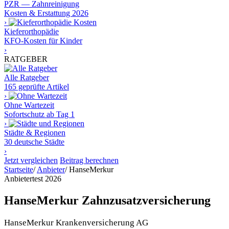
PZR — Zahnreinigung
Kosten & Erstattung 2026
›
Kieferorthopädie
KFO-Kosten für Kinder
›
RATGEBER
Alle Ratgeber
165 geprüfte Artikel
›
Ohne Wartezeit
Sofortschutz ab Tag 1
›
Städte & Regionen
30 deutsche Städte
›
Jetzt vergleichen
Beitrag berechnen
Startseite
/
Anbieter
/
HanseMerkur
Anbietertest 2026
HanseMerkur Zahnzusatzversicherung
HanseMerkur Krankenversicherung AG