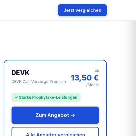
Jetzt vergleichen
ab
DEVK
13,50 €
DEVK ZahnVorsorge Premium
/Monat
✓ Starke Prophylaxe-Leistungen
Zum Angebot →
Alle Anbieter vergleichen