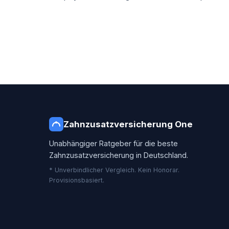
Zahnzusatzversicherung One
Unabhängiger Ratgeber für die beste
Zahnzusatzversicherung in Deutschland.
* Unverbindlicher Vergleich. Kein Honorar.
Provisionsbasiert.