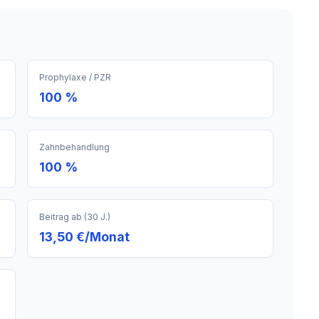
Prophylaxe / PZR
100 %
Zahnbehandlung
100 %
Beitrag ab (30 J.)
13,50 €/Monat