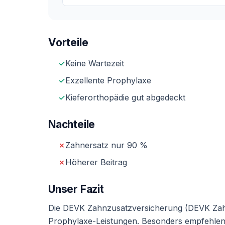
Vorteile
✓
Keine Wartezeit
✓
Exzellente Prophylaxe
✓
Kieferorthopädie gut abgedeckt
Nachteile
✗
Zahnersatz nur 90 %
✗
Höherer Beitrag
Unser Fazit
Die DEVK Zahnzusatzversicherung (DEVK Zah
Prophylaxe-Leistungen. Besonders empfehlensw