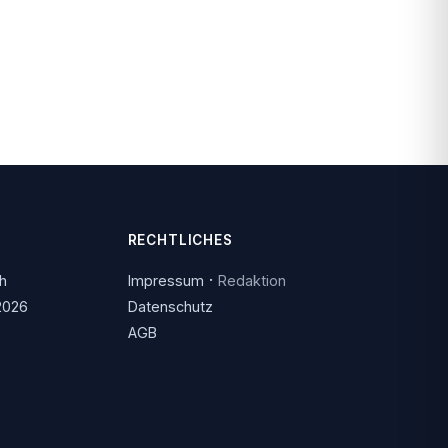
RECHTLICHES
·
ch
Impressum
Redaktion
2026
Datenschutz
AGB