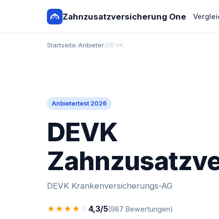
Zahnzusatzversicherung One
Verglei
Startseite
/
Anbieter
/
DEVK
Anbietertest 2026
DEVK
Zahnzusatzve
DEVK Krankenversicherungs-AG
★
★
★
★
☆
4,3/5
(987 Bewertungen)